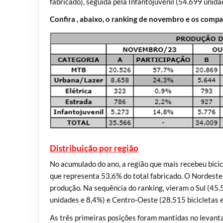
fabricado), seguida pela Infantojuvenil (54.699 unid
Confira , abaixo, o ranking de novembro e os comp
Distribuição por região
No acumulado do ano, a região que mais recebeu bicic
que representa 53,6% do total fabricado. O Nordeste
produção. Na sequência do ranking, vieram o Sul (45.
unidades e 8,4%) e Centro-Oeste (28.515 bicicletas e
As três primeiras posições foram mantidas no levant