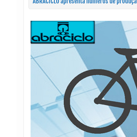
ABRACICLO apresenta números de produção 