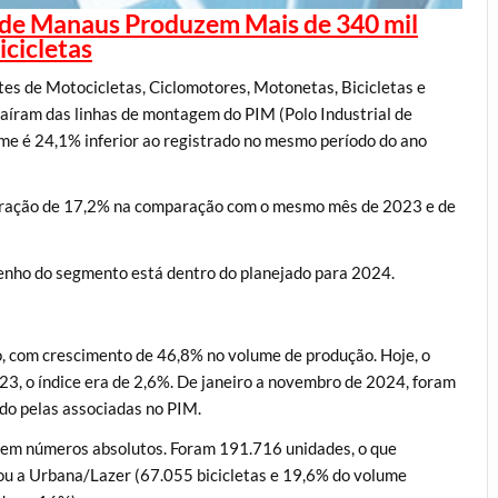
l de Manaus Produzem Mais de 340 mil
icicletas
es de Motocicletas, Ciclomotores, Motonetas, Bicicletas e
 saíram das linhas de montagem do PIM (Polo Industrial de
me é 24,1% inferior ao registrado no mesmo período do ano
tração de 17,2% na comparação com o mesmo mês de 2023 e de
enho do segmento está dentro do planejado para 2024.
o, com crescimento de 46,8% no volume de produção. Hoje, o
23, o índice era de 2,6%. De janeiro a novembro de 2024, foram
ido pelas associadas no PIM.
a em números absolutos. Foram 191.716 unidades, o que
ou a Urbana/Lazer (67.055 bicicletas e 19,6% do volume