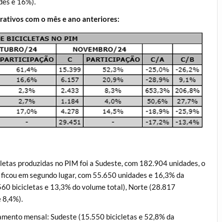
ades e 16%).
arativos com o mês e ano anteriores:
letas produzidas no PIM foi a Sudeste, com 182.904 unidades, o
 ficou em segundo lugar, com 55.650 unidades e 16,3% da
560 bicicletas e 13,3% do volume total), Norte (28.817
 8,4%).
amento mensal: Sudeste (15.550 bicicletas e 52,8% da