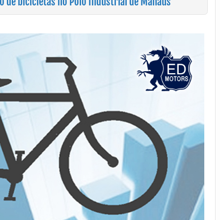
de bicicletas no Polo Industrial de Manaus