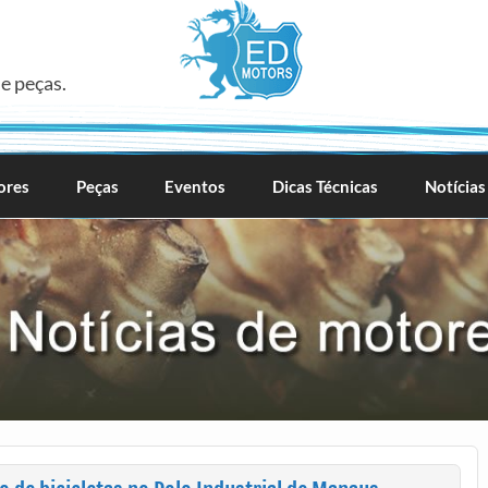
e peças.
ores
Peças
Eventos
Dicas Técnicas
Notícias