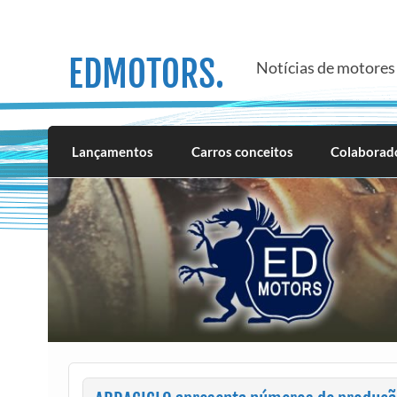
Skip
to
content
EDMOTORS.
Notícias de motores 
Lançamentos
Carros conceitos
Colaborad