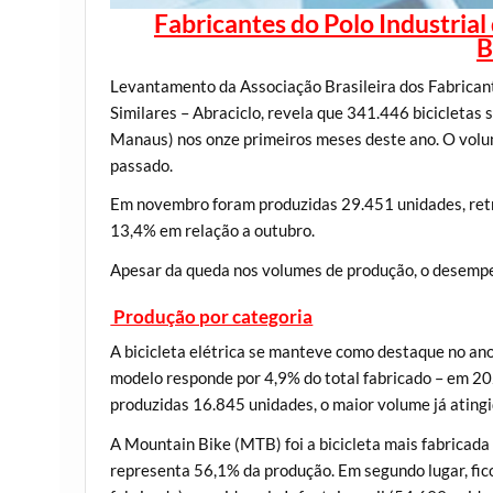
Fabricantes do Polo Industria
B
Levantamento da Associação Brasileira dos Fabricant
Similares – Abraciclo, revela que 341.446 bicicletas
Manaus) nos onze primeiros meses deste ano. O volu
passado.
Em novembro foram produzidas 29.451 unidades, re
13,4% em relação a outubro.
Apesar da queda nos volumes de produção, o desemp
Produção por categoria
A bicicleta elétrica se manteve como destaque no an
modelo responde por 4,9% do total fabricado – em 20
produzidas 16.845 unidades, o maior volume já ating
A Mountain Bike (MTB) foi a bicicleta mais fabricad
representa 56,1% da produção. Em segundo lugar, fic