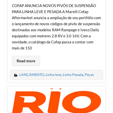
COFAP ANUNCIA NOVOS PIVÔS DE SUSPENSÃO
PARA LINHA LEVE E PESADA A Marelli Cofap
Aftermarket anuncia a ampliação de seu portfólio com
o lançamento de novos códigos de pivôs de suspensão
destinados aos modelos RAM Rampage e Iveco Daily
equipados com motores 2.8 8V e 3.0 16V. Com a
novidade, o catálogo da Cofap passa a contar com
mais de 150
Read more
LANÇAMENTO
,
Linha leve
,
Linha Pesada
,
Peças