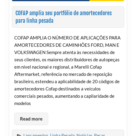
COFAP amplia seu portfólio de amortecedores
para linha pesada
COFAP AMPLIA O NÚMERO DE APLICAÇÕES PARA
AMORTECEDORES DE CAMINHÕES FORD, MAN E
VOLKSWAGEN Sempre atenta às necessidades de
seus clientes, os maiores distribuidores de autopeças
em nível nacional e regional, a Marelli Cofap
Aftermarket, referência no mercado de reposição
brasileiro, estendeu a aplicabilidade de 20 códigos de
amortecedores Cofap destinados a veículos
comerciais pesados, aumentando a capilaridade de
modelos
Read more
Lançamentos
,
Linha Pesada
,
Notícias
,
Peças