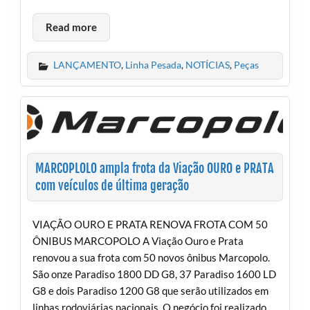
Read more
LANÇAMENTO
,
Linha Pesada
,
NOTÍCIAS
,
Peças
MARCOPLOLO ampla frota da Viação OURO e PRATA
com veículos de última geração
VIAÇÃO OURO E PRATA RENOVA FROTA COM 50
ÔNIBUS MARCOPOLO A Viação Ouro e Prata
renovou a sua frota com 50 novos ônibus Marcopolo.
São onze Paradiso 1800 DD G8, 37 Paradiso 1600 LD
G8 e dois Paradiso 1200 G8 que serão utilizados em
linhas rodoviárias nacionais. O negócio foi realizado