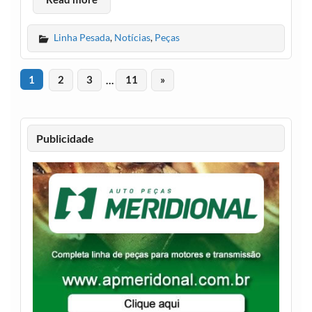
Linha Pesada
,
Notícias
,
Peças
1
2
3
…
11
»
Publicidade