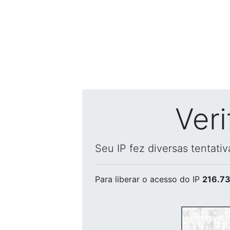
Ver
Seu IP fez diversas tentati
Para liberar o acesso
do IP
216.73