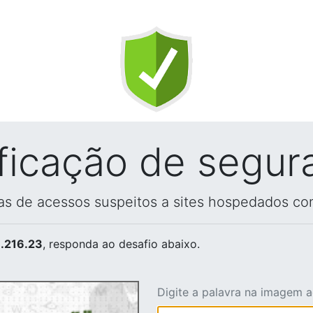
ificação de segur
vas de acessos suspeitos a sites hospedados co
.216.23
, responda ao desafio abaixo.
Digite a palavra na imagem 