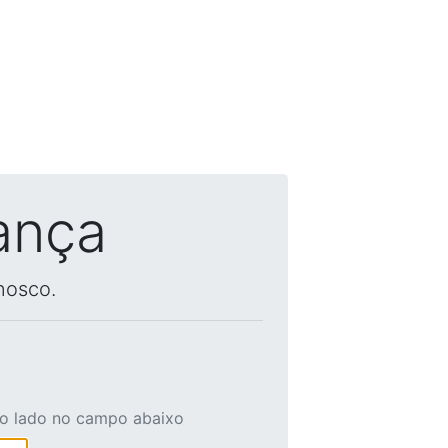
ança
nosco.
ao lado no campo abaixo