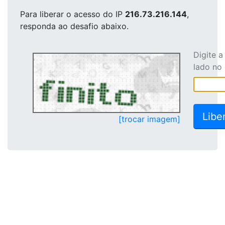
Para liberar o acesso
do IP
216.73.216.144
,
responda ao desafio abaixo.
Digite 
lado no
[trocar imagem]