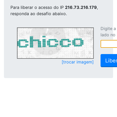
Para liberar o acesso
do IP
216.73.216.179
,
responda ao desafio abaixo.
Digite 
lado no
[trocar imagem]